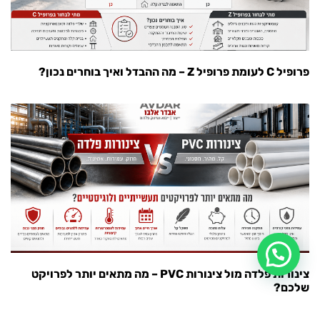
פרופיל C לעומת פרופיל Z – מה ההבדל ואיך בוחרים נכון?
צינורות פלדה מול צינורות PVC – מה מתאים יותר לפרויקט
שלכם?
מפת אתר