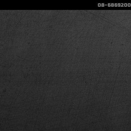
08-6869200