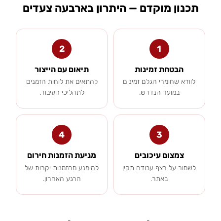
תכנון מוקדם — היתרון בארבעה צעדים
2
1
הבטחת זמינות
תיאום עם הייצור
לוודא שחומרי הגלם זמינים
להתאים את לוחות הזמנים
במועד הנדרש.
לתהליכי העיבוד.
4
3
צמצום עיכובים
מניעת הזמנות חירום
לשמור על רצף עבודה תקין
להימנע מהזמנות יקרות של
באתר.
הרגע האחרון.