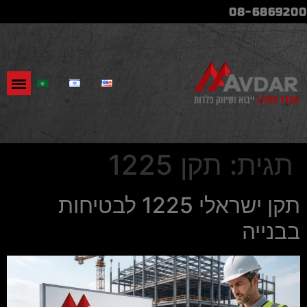
08-6869200
תגית:
תקן 1225
תקן ישראלי 1225 לבטיחות
בבנייה